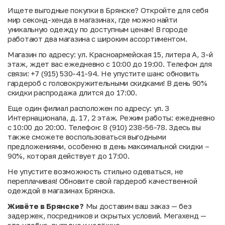
Ищете выгодные покупки в Брянске? Откройте для себя
мир секонд-хенда в магазинах, где можно найти
уникальную одежду по доступным ценам! В городе
работают два магазина с широким ассортиментом.
Магазин по адресу: ул. Красноармейская 15, литера А, 3-й
этаж, ждет вас ежедневно с 10:00 до 19:00. Телефон для
связи: +7 (915) 530-41-94. Не упустите шанс обновить
гардероб с головокружительными скидками! В день 90%
скидки распродажа длится до 17:00.
Еще один филиал расположен по адресу: ул. 3
Интернационала, д. 17, 2 этаж. Режим работы: ежедневно
с 10:00 до 20:00. Телефон: 8 (910) 238-56-78. Здесь вы
также сможете воспользоваться выгодными
предложениями, особенно в день максимальной скидки –
90%, которая действует до 17:00.
Не упустите возможность стильно одеваться, не
переплачивая! Обновите свой гардероб качественной
одеждой в магазинах Брянска.
Живёте в Брянске?
Мы доставим ваш заказ — без
задержек, посредников и скрытых условий. Мегахенд —