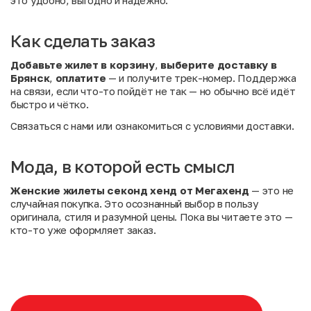
это удобно, выгодно и надёжно.
Как сделать заказ
Добавьте жилет в корзину
,
выберите доставку в
Брянск
,
оплатите
— и получите трек-номер. Поддержка
на связи, если что-то пойдёт не так — но обычно всё идёт
быстро и чётко.
Связаться с нами
или
ознакомиться с условиями доставки
.
Мода, в которой есть смысл
Женские жилеты секонд хенд от Мегахенд
— это не
случайная покупка. Это осознанный выбор в пользу
оригинала, стиля и разумной цены. Пока вы читаете это —
кто-то уже оформляет заказ.