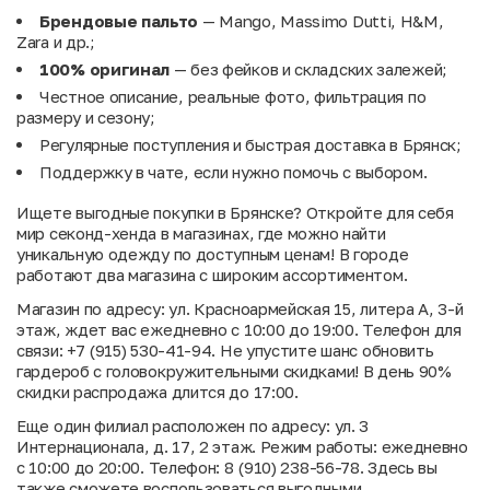
Брендовые пальто
— Mango, Massimo Dutti, H&M,
Zara и др.;
100% оригинал
— без фейков и складских залежей;
Честное описание, реальные фото, фильтрация по
размеру и сезону;
Регулярные поступления и быстрая доставка в Брянск;
Поддержку в чате, если нужно помочь с выбором.
Ищете выгодные покупки в Брянске? Откройте для себя
мир секонд-хенда в магазинах, где можно найти
уникальную одежду по доступным ценам! В городе
работают два магазина с широким ассортиментом.
Магазин по адресу: ул. Красноармейская 15, литера А, 3-й
этаж, ждет вас ежедневно с 10:00 до 19:00. Телефон для
связи: +7 (915) 530-41-94. Не упустите шанс обновить
гардероб с головокружительными скидками! В день 90%
скидки распродажа длится до 17:00.
Еще один филиал расположен по адресу: ул. 3
Интернационала, д. 17, 2 этаж. Режим работы: ежедневно
с 10:00 до 20:00. Телефон: 8 (910) 238-56-78. Здесь вы
также сможете воспользоваться выгодными