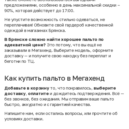
предложениями, особенно в день максимальной скидки –
90%, которая действует до 17:00.
Не упустите возможность стильно одеваться, не
переплачивая! Обновите свой гардероб качественной
одеждой в магазинах Брянска.
В Брянске сложно найти хорошее пальто по
адекватной цене?
Это потому, что вы ещё не
заказывали в Мегахенд. Выберите модель, оформите
доставку — и получите свою находку без переплат и
беготни по ТЦ.
Как купить пальто в Мегахенд
Добавьте в корзину
то, что понравилось,
выберите
доставку
,
оплатите
и дождитесь подтверждения. Всё —
без звонков, без ожидания. Мы отправим ваше пальто
быстро, аккуратно и с гарантией качества.
Напишите нам
, если остались вопросы, или
прочтите об
условиях доставки
.