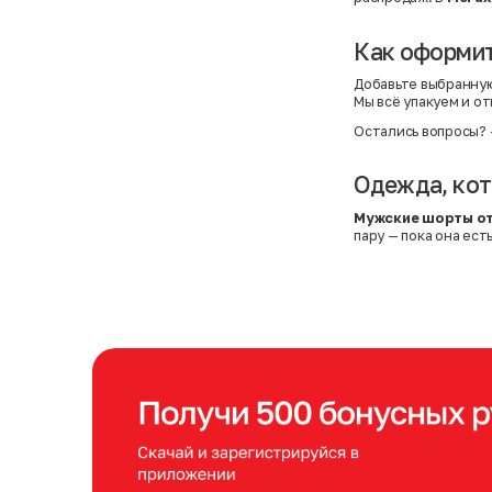
Как оформит
Добавьте выбранную
Мы всё упакуем и о
Остались вопросы?
Одежда, кот
Мужские шорты от
пару — пока она ест