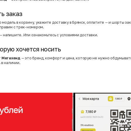
ь заказ
 модель в корзину, укажите доставку в Брянск, оплатите — и шорты зак
тправим с трек-номером.
— напишите. Или
ознакомьтесь с условиями доставки
.
орую хочется носить
 Мегахенд
— это бренд, комфорт и цена, которую не нужно обдумыват
ь в наличии.