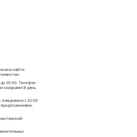
 можно найти
ртиментом.
0 до 19:00. Телефон
и скидками! В день
: ежедневно с 10:00
и предложениями,
ачественной
сомнительных