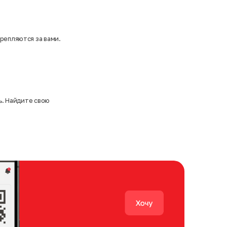
репляются за вами.
ь. Найдите свою