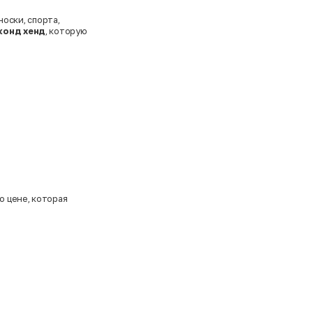
оски, спорта,
конд хенд
, которую
о цене, которая