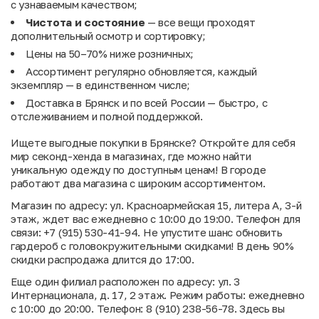
с узнаваемым качеством;
Чистота и состояние
— все вещи проходят
дополнительный осмотр и сортировку;
Цены на 50–70% ниже розничных;
Ассортимент регулярно обновляется, каждый
экземпляр — в единственном числе;
Доставка в Брянск и по всей России — быстро, с
отслеживанием и полной поддержкой.
Ищете выгодные покупки в Брянске? Откройте для себя
мир секонд-хенда в магазинах, где можно найти
уникальную одежду по доступным ценам! В городе
работают два магазина с широким ассортиментом.
Магазин по адресу: ул. Красноармейская 15, литера А, 3-й
этаж, ждет вас ежедневно с 10:00 до 19:00. Телефон для
связи: +7 (915) 530-41-94. Не упустите шанс обновить
гардероб с головокружительными скидками! В день 90%
скидки распродажа длится до 17:00.
Еще один филиал расположен по адресу: ул. 3
Интернационала, д. 17, 2 этаж. Режим работы: ежедневно
с 10:00 до 20:00. Телефон: 8 (910) 238-56-78. Здесь вы