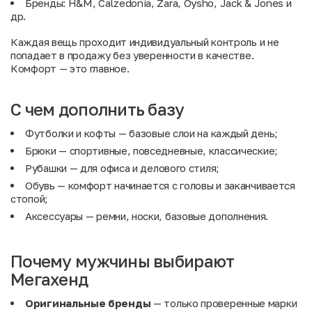
Бренды: H&M, Calzedonia, Zara, Oysho, Jack & Jones и
др.
Каждая вещь проходит индивидуальный контроль и не
попадает в продажу без уверенности в качестве.
Комфорт — это главное.
С чем дополнить базу
Футболки и кофты
— базовые слои на каждый день;
Брюки
— спортивные, повседневные, классические;
Рубашки
— для офиса и делового стиля;
Обувь
— комфорт начинается с головы и заканчивается
стопой;
Аксессуары
— ремни, носки, базовые дополнения.
Почему мужчины выбирают
Мегахенд
Оригинальные бренды
— только проверенные марки