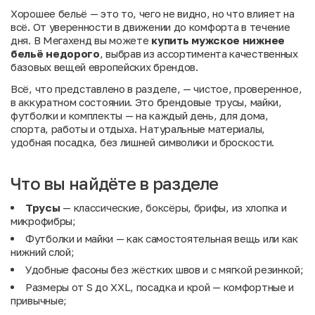
Хорошее бельё — это то, чего не видно, но что влияет на
всё. От уверенности в движении до комфорта в течение
дня. В Мегахенд вы можете
купить мужское нижнее
бельё недорого
, выбрав из ассортимента качественных
базовых вещей европейских брендов.
Всё, что представлено в разделе, — чистое, проверенное,
в аккуратном состоянии. Это брендовые трусы, майки,
футболки и комплекты — на каждый день, для дома,
спорта, работы и отдыха. Натуральные материалы,
удобная посадка, без лишней символики и броскости.
Что вы найдёте в разделе
Трусы
— классические, боксёры, брифы, из хлопка и
микрофибры;
Футболки и майки — как самостоятельная вещь или как
нижний слой;
Удобные фасоны без жёстких швов и с мягкой резинкой;
Размеры от S до XXL, посадка и крой — комфортные и
привычные;