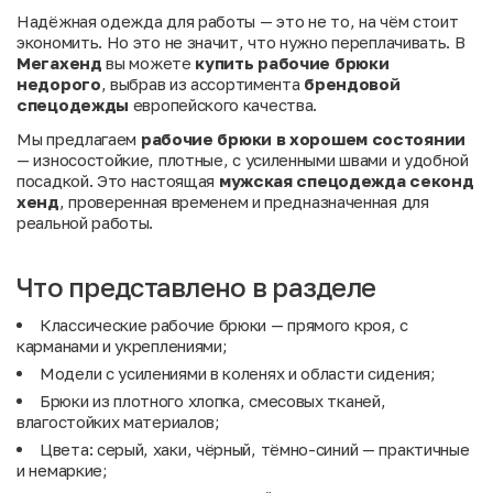
Надёжная одежда для работы — это не то, на чём стоит
экономить. Но это не значит, что нужно переплачивать. В
Мегахенд
вы можете
купить рабочие брюки
недорого
, выбрав из ассортимента
брендовой
спецодежды
европейского качества.
Мы предлагаем
рабочие брюки в хорошем состоянии
— износостойкие, плотные, с усиленными швами и удобной
посадкой. Это настоящая
мужская спецодежда секонд
хенд
, проверенная временем и предназначенная для
реальной работы.
Что представлено в разделе
Классические рабочие брюки — прямого кроя, с
карманами и укреплениями;
Модели с усилениями в коленях и области сидения;
Брюки из плотного хлопка, смесовых тканей,
влагостойких материалов;
Цвета: серый, хаки, чёрный, тёмно-синий — практичные
и немаркие;