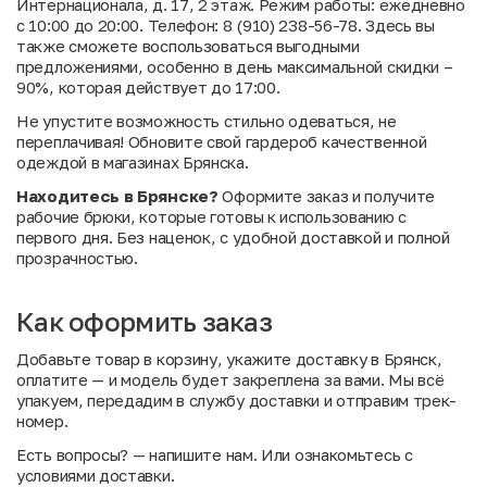
Интернационала, д. 17, 2 этаж. Режим работы: ежедневно
с 10:00 до 20:00. Телефон: 8 (910) 238-56-78. Здесь вы
также сможете воспользоваться выгодными
предложениями, особенно в день максимальной скидки –
90%, которая действует до 17:00.
Не упустите возможность стильно одеваться, не
переплачивая! Обновите свой гардероб качественной
одеждой в магазинах Брянска.
Находитесь в Брянске?
Оформите заказ и получите
рабочие брюки, которые готовы к использованию с
первого дня. Без наценок, с удобной доставкой и полной
прозрачностью.
Как оформить заказ
Добавьте товар в корзину, укажите доставку в Брянск,
оплатите — и модель будет закреплена за вами. Мы всё
упакуем, передадим в службу доставки и отправим трек-
номер.
Есть вопросы?
— напишите нам. Или
ознакомьтесь с
условиями доставки
.