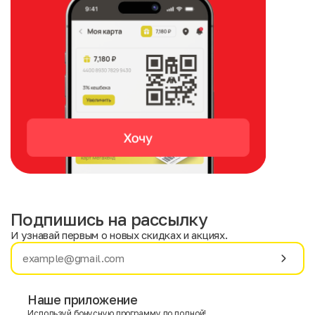
Подпишись на рассылку
И узнавай первым о новых скидках и акциях.
Имя
Фамилия
Наше приложение
Используй бонусную программу по полной!