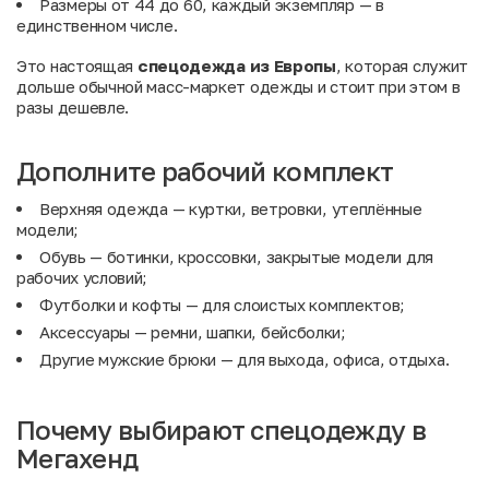
Размеры от 44 до 60, каждый экземпляр — в
единственном числе.
Это настоящая
спецодежда из Европы
, которая служит
дольше обычной масс-маркет одежды и стоит при этом в
разы дешевле.
Дополните рабочий комплект
Верхняя одежда
— куртки, ветровки, утеплённые
модели;
Обувь
— ботинки, кроссовки, закрытые модели для
рабочих условий;
Футболки и кофты
— для слоистых комплектов;
Аксессуары
— ремни, шапки, бейсболки;
Другие мужские брюки
— для выхода, офиса, отдыха.
Почему выбирают спецодежду в
Мегахенд