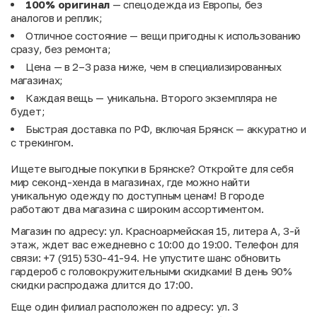
100% оригинал
— спецодежда из Европы, без
аналогов и реплик;
Отличное состояние — вещи пригодны к использованию
сразу, без ремонта;
Цена — в 2–3 раза ниже, чем в специализированных
магазинах;
Каждая вещь — уникальна. Второго экземпляра не
будет;
Быстрая доставка по РФ, включая Брянск — аккуратно и
с трекингом.
Ищете выгодные покупки в Брянске? Откройте для себя
мир секонд-хенда в магазинах, где можно найти
уникальную одежду по доступным ценам! В городе
работают два магазина с широким ассортиментом.
Магазин по адресу: ул. Красноармейская 15, литера А, 3-й
этаж, ждет вас ежедневно с 10:00 до 19:00. Телефон для
связи: +7 (915) 530-41-94. Не упустите шанс обновить
гардероб с головокружительными скидками! В день 90%
скидки распродажа длится до 17:00.
Еще один филиал расположен по адресу: ул. 3