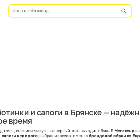
отинки и сапоги в Брянске — надёжн
ое время
ь, грязь, снег или минус — на первый план выходит обувь. В
Мегахенд
вы
и сапоги недорого
, выбрав из ассортимента
брендовой обуви из Ев