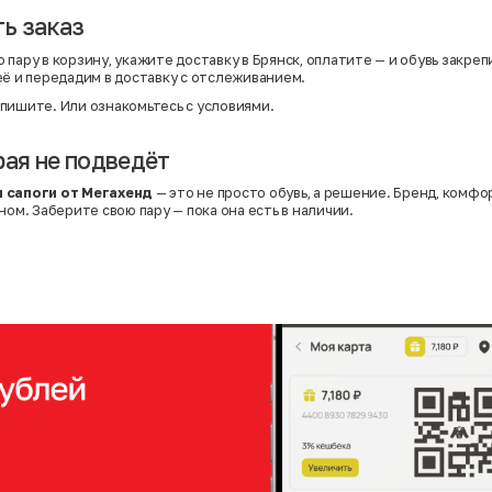
ь заказ
пару в корзину, укажите доставку в Брянск, оплатите — и обувь закреп
её и передадим в доставку с отслеживанием.
пишите. Или
ознакомьтесь с условиями
.
рая не подведёт
 сапоги от Мегахенд
— это не просто обувь, а решение. Бренд, комфо
ном. Заберите свою пару — пока она есть в наличии.