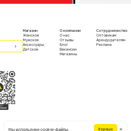
Магазин
О компании
Сотрудничество
Женское
О нас
Оптовикам
Мужское
Отзывы
Арендодателям
Аксессуары
Блог
Реклама
Детское
Вакансии
Магазины
Условия пользования
Политика конфиденциальности
Мы используем cookie-файлы.
Хорошо