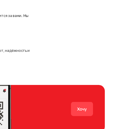
ится за вами. Мы
рт, надёжность и