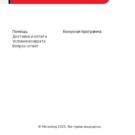
Помощь
Бонусная программа
Доставка и оплата
Условия возврата
Вопрос-ответ
©️ Мегахенд 2026. Все права защищены.