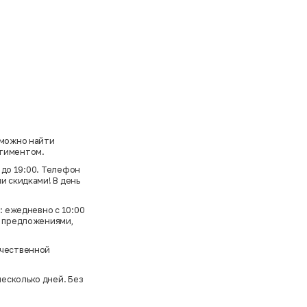
 можно найти
ртиментом.
0 до 19:00. Телефон
и скидками! В день
: ежедневно с 10:00
и предложениями,
ачественной
несколько дней. Без