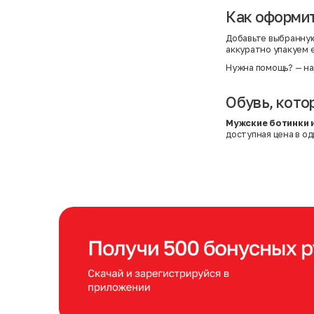
Как оформит
Добавьте выбранную 
аккуратно упакуем 
Нужна помощь?
— на
Обувь, кото
Мужские ботинки и
доступная цена в од