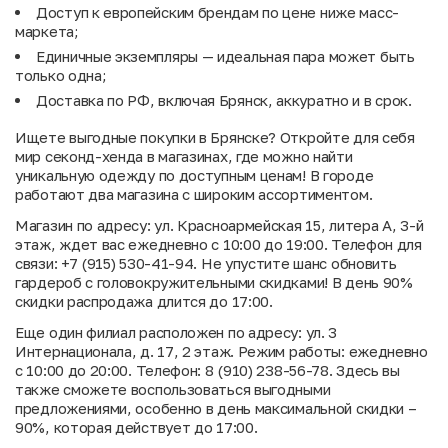
Доступ к европейским брендам по цене ниже масс-
маркета;
Единичные экземпляры — идеальная пара может быть
только одна;
Доставка по РФ, включая Брянск, аккуратно и в срок.
Ищете выгодные покупки в Брянске? Откройте для себя
мир секонд-хенда в магазинах, где можно найти
уникальную одежду по доступным ценам! В городе
работают два магазина с широким ассортиментом.
Магазин по адресу: ул. Красноармейская 15, литера А, 3-й
этаж, ждет вас ежедневно с 10:00 до 19:00. Телефон для
связи: +7 (915) 530-41-94. Не упустите шанс обновить
гардероб с головокружительными скидками! В день 90%
скидки распродажа длится до 17:00.
Еще один филиал расположен по адресу: ул. 3
Интернационала, д. 17, 2 этаж. Режим работы: ежедневно
с 10:00 до 20:00. Телефон: 8 (910) 238-56-78. Здесь вы
также сможете воспользоваться выгодными
предложениями, особенно в день максимальной скидки –
90%, которая действует до 17:00.