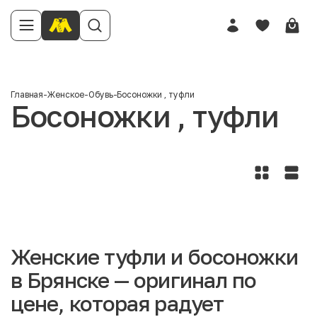
Главная
-
Женское
-
Обувь
-
Босоножки , туфли
Босоножки , туфли
Женские туфли и босоножки
в Брянске — оригинал по
цене, которая радует