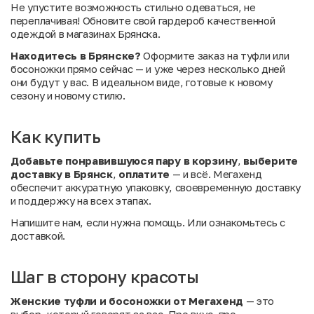
Не упустите возможность стильно одеваться, не
переплачивая! Обновите свой гардероб качественной
одеждой в магазинах Брянска.
Находитесь в Брянске?
Оформите заказ на туфли или
босоножки прямо сейчас — и уже через несколько дней
они будут у вас. В идеальном виде, готовые к новому
сезону и новому стилю.
Как купить
Добавьте понравившуюся пару в корзину
,
выберите
доставку в Брянск
,
оплатите
— и всё. Мегахенд
обеспечит аккуратную упаковку, своевременную доставку
и поддержку на всех этапах.
Напишите нам
, если нужна помощь. Или
ознакомьтесь с
доставкой
.
Шаг в сторону красоты
Женские туфли и босоножки от Мегахенд
— это