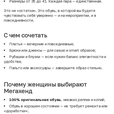
Размеры от 35 до 41. Каждая пара — единственная.
Это не «остатки». Это обувь, в которой вы будете
чувствовать себя уверенно — и на мероприятии, и в
повседневности.
С чем сочетать
Платья
— вечерние и повседневные;
Брюки
или
джинсы
— для casual и smart образов;
Рубашки и блузки
— если нужен баланс элегантности и
удобства;
Пальто
или
аксессуары
— завершите образ стильно.
Почему женщины выбирают
Мегахенд
100% оригинальная обувь
, никаких реплик и копий;
Обувь в хорошем состоянии — не требует ремонта или
«доработки»;